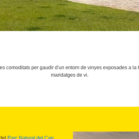
es comoditats per gaudir d'un entorn de vinyes exposades a la 
maridatges de vi.
 del
Parc Natural del Cap