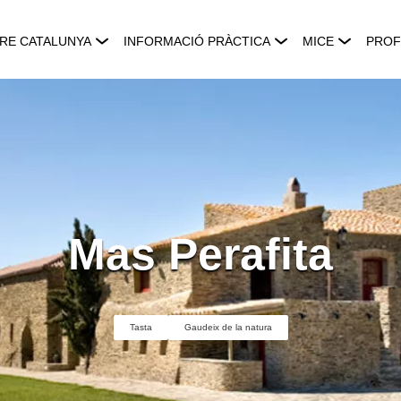
RE CATALUNYA
INFORMACIÓ PRÀCTICA
MICE
PROF
Mas Perafita
Tasta
Gaudeix de la natura