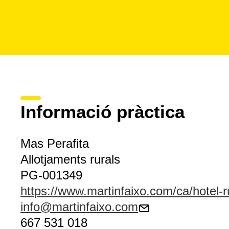
Informació pràctica
Mas Perafita
Allotjaments rurals
PG-001349
https://www.martinfaixo.com/ca/hotel-r
info@martinfaixo.com
667 531 018