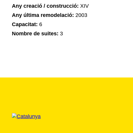
Any creació / construcció:
XIV
Any última remodelació:
2003
Capacitat:
6
Nombre de suites:
3