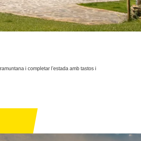
tramuntana i completar l'estada amb tastos i