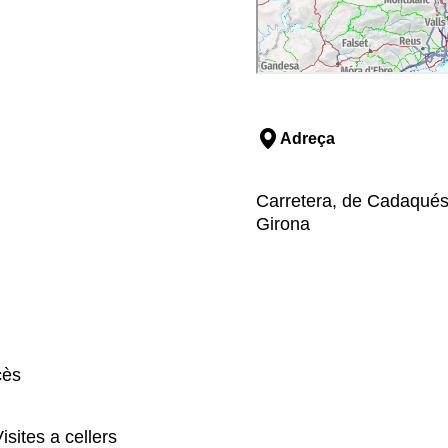
Adreça
Carretera, de Cadaqués
Girona
cès
isites a cellers