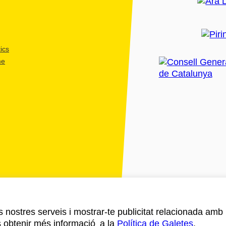
ics
me
ls nostres serveis i mostrar-te publicitat relacionada amb
s obtenir més informació a la
Política de Galetes
.