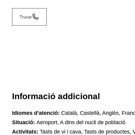
Trucar
Informació addicional
Idiomes d’atenció:
Català, Castellà, Anglès, Fran
Situació:
Aeroport, A dins del nucli de població
Activitats:
Tasts de vi i cava, Tasts de productes, V