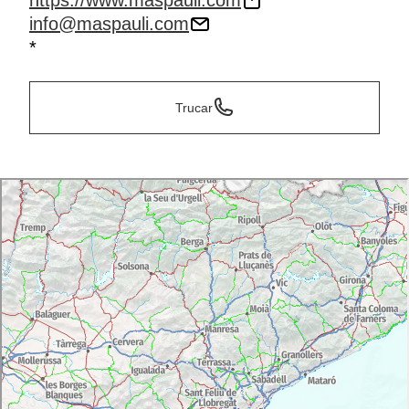
https://www.maspauli.com
info@maspauli.com
*
Trucar