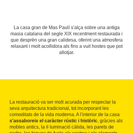
La casa gran de Mas Paulí s'alça sobre una antiga
masia catalana del segle XIX recentment restaurada i
que desprèn una gran calidesa, oferint una atmosfera
relaxant i molt acollidora als fins a vuit hostes que pot
allotjar.
La restauració va ser molt acurada per respectar la
seva arquitectura tradicional, tot incorporant les
comoditats de la vida moderna. A l'interior de la casa
s'assaboreix el caràcter rústic i històric
, gràcies als
mobles antics, la il·luminació càlida, les parets de