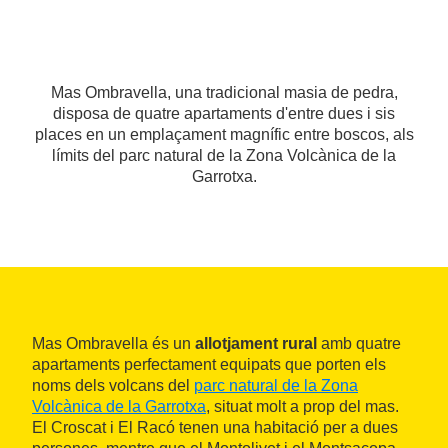
Mas Ombravella, una tradicional masia de pedra,
disposa de quatre apartaments d'entre dues i sis
places en un emplaçament magnífic entre boscos, als
límits del parc natural de la Zona Volcànica de la
Garrotxa.
Mas Ombravella és un
allotjament rural
amb quatre
apartaments perfectament equipats que porten els
noms dels volcans del
parc natural de la Zona
Volcànica de la Garrotxa
, situat molt a prop del mas.
El Croscat i El Racó tenen una habitació per a dues