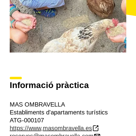
Informació pràctica
MAS OMBRAVELLA
Establiments d'apartaments turístics
ATG-000107
https://www,masombravella.es