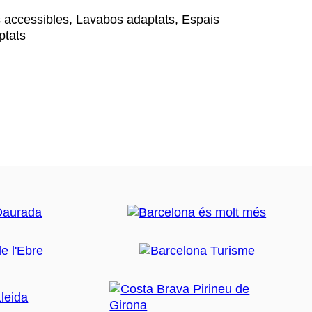
 accessibles, Lavabos adaptats, Espais
ptats