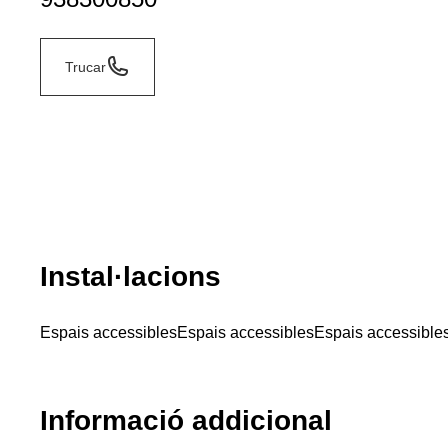
Trucar
Instal·lacions
Espais accessibles
Espais accessibles
Espais accessible
Informació addicional