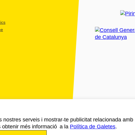
ics
me
ls nostres serveis i mostrar-te publicitat relacionada amb
s obtenir més informació a la
Política de Galetes
.