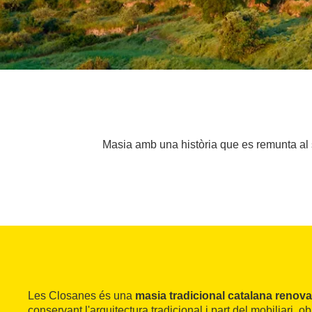
Masia amb una història que es remunta al se
Les Closanes és una
masia tradicional catalana renova
conservant l'arquitectura tradicional i part del mobiliari, o