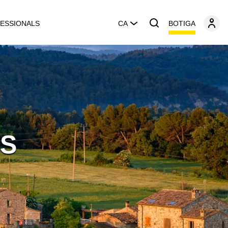
BOTIGA
ESSIONALS
CA
ES