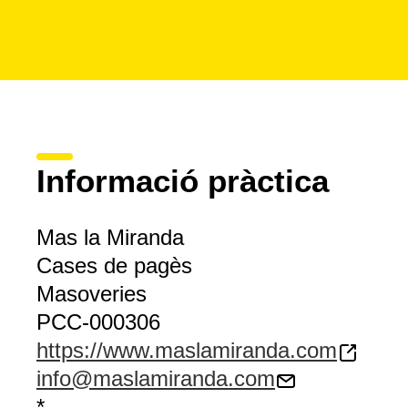
Informació pràctica
Mas la Miranda
Cases de pagès
Masoveries
PCC-000306
https://www.maslamiranda.com
info@maslamiranda.com
*