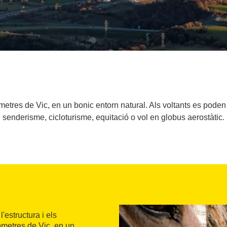
metres de Vic, en un bonic entorn natural. Als voltants es poden f
senderisme, cicloturisme, equitació o vol en globus aerostàtic.
'estructura i els
lòmetres de Vic, en un