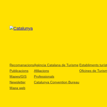
Recomanacions
Agència Catalana de Turisme
Establiments turíst
Publicacions
Afiliacions
Oficines de Turis
Mapes/GIS
Professionals
Newsletter
Catalunya Convention Bureau
Mapa web