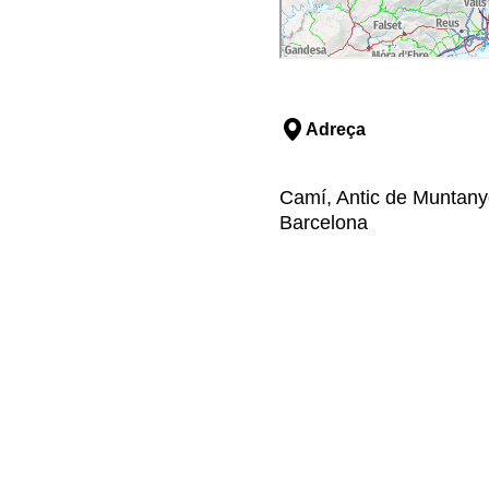
Adreça
Camí, Antic de Muntanyo
Barcelona