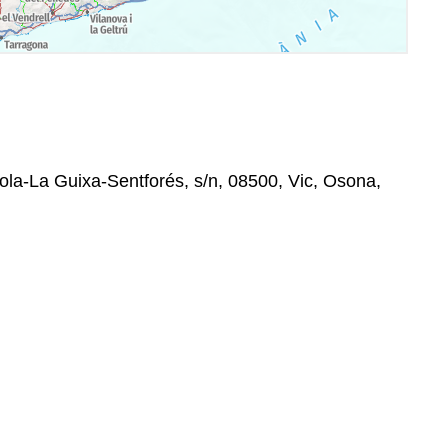
la-La Guixa-Sentforés, s/n, 08500, Vic, Osona,