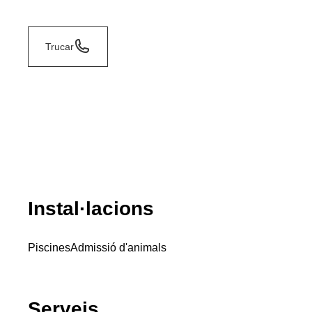
Trucar
Instal·lacions
Piscines
Admissió d'animals
Serveis