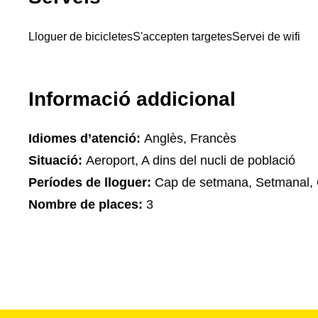
Lloguer de bicicletes
S'accepten targetes
Servei de wifi
Informació addicional
Idiomes d’atenció:
Anglès, Francès
Situació:
Aeroport, A dins del nucli de població
Períodes de lloguer:
Cap de setmana, Setmanal, 
Nombre de places:
3