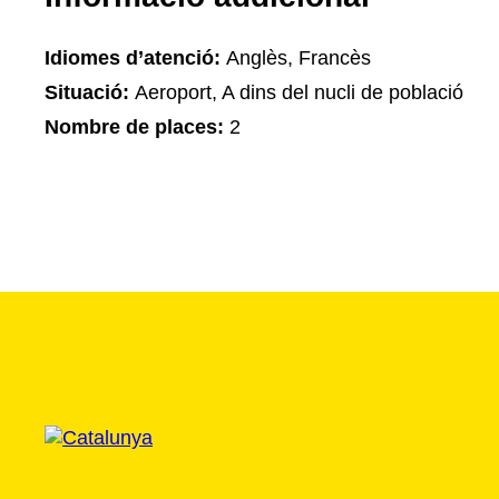
Idiomes d’atenció:
Anglès, Francès
Situació:
Aeroport, A dins del nucli de població
Nombre de places:
2