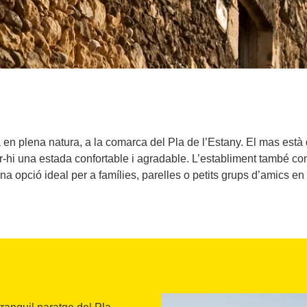
en plena natura, a la comarca del Pla de l’Estany. El mas està
r-hi una estada confortable i agradable. L’establiment també c
na opció ideal per a famílies, parelles o petits grups d’amics en