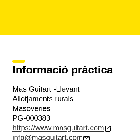
Informació pràctica
Mas Guitart -Llevant
Allotjaments rurals
Masoveries
PG-000383
https://www.masguitart.com
info@masguitart.com