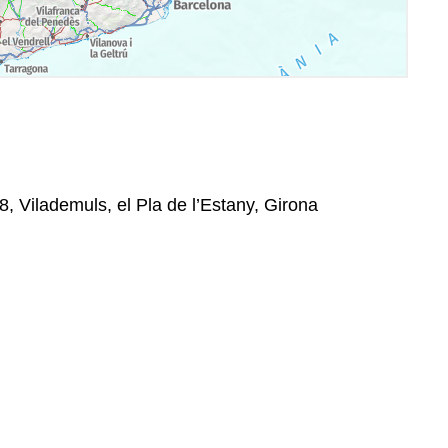
8, Vilademuls, el Pla de l’Estany, Girona