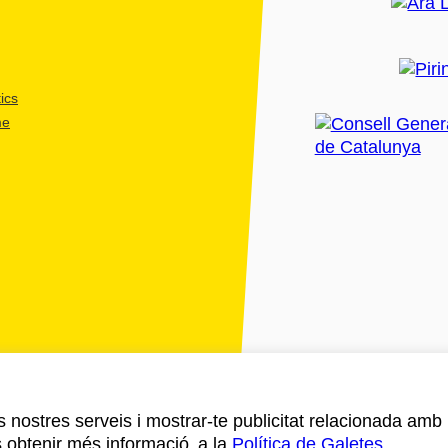
ics
me
ls nostres serveis i mostrar-te publicitat relacionada amb
s obtenir més informació a la
Política de Galetes
.