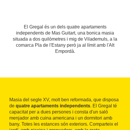
El Gregal és un dels quatre apartaments
independents de Mas Guitart, una bonica masia
situada a dos quilòmetres i mig de Vilademuls, a la
comarca Pla de l'Estany però ja al límit amb l'Alt
Empordà.
Masia del segle XV, molt ben reformada, que disposa
de
quatre apartaments independents
. El Gregal té
capacitat per a dues persones i consta d'un saló
menjador amb cuina americana i un dormitori amb
bany. Totes les estances són exteriors. Comparteix el