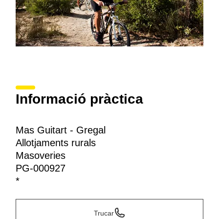
Informació pràctica
Mas Guitart - Gregal
Allotjaments rurals
Masoveries
PG-000927
*
Trucar