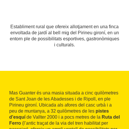
Establiment rural que ofereix allotjament en una finca
envoltada de jardí al bell mig del Pirineu gironí, en un
entorn ple de possibilitats esportives, gastronòmiques
i culturals.
Mas Guanter és una masia situada a cinc quilòmetres
de Sant Joan de les Abadesses i de Ripoll, en ple
Pirineu gironí. Ubicada als afores del casc urbà i a
peu de muntanya, a 32 quilòmetres de les
pistes
d'esquí
de Vallter 2000 i a pocs metres de la
Ruta del
Ferro
(l’antic traçat de la via del tren habilitat per