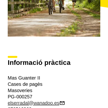
Informació pràctica
Mas Guanter II
Cases de pagès
Masoveries
PG-000257
elserradal@wanadoo.es