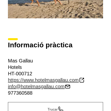
Informació pràctica
Mas Gallau
Hotels
HT-000712
https://www.hotelmasgallau.com
info@hotelmasgallau.com
977360588
Trucar