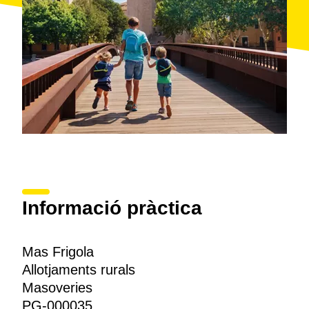
Informació pràctica
Mas Frigola
Allotjaments rurals
Masoveries
PG-000035