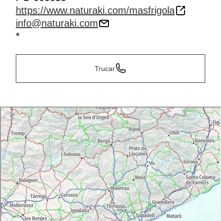
https://www.naturaki.com/masfrigola
info@naturaki.com
*
Trucar