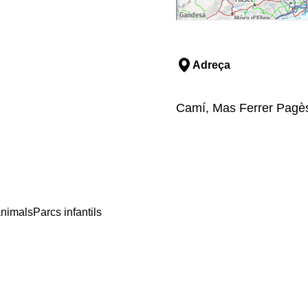
Adreça
Camí, Mas Ferrer Pagès,
animals
Parcs infantils