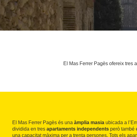
El Mas Ferrer Pagès ofereix tres 
El Mas Ferrer Pagès és una
àmplia masia
ubicada a l’Em
dividida en tres
apartaments independents
però també e
una capacitat màxima per a trenta persones. Tots els ap