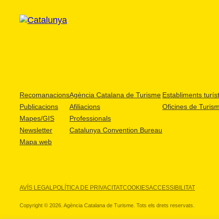
Recomanacions
Agència Catalana de Turisme
Establiments turíst
Publicacions
Afiliacions
Oficines de Turis
Mapes/GIS
Professionals
Newsletter
Catalunya Convention Bureau
Mapa web
AVÍS LEGAL
POLÍTICA DE PRIVACITAT
COOKIES
ACCESSIBILITAT
Copyright © 2026. Agència Catalana de Turisme. Tots els drets reservats.