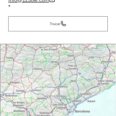
Info@123ole.com
*
Trucar