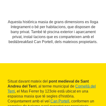
Aquesta històrica masia de grans dimensions es lloga
íntegrament o bé per habitacions, que disposen de
bany privat. També té piscina exterior i aparcament
privat, instal·lacions que es comparteixen amb el
bed&breakfast Can Portell, dels mateixos propietaris.
Situat davant mateix del
pont medieval de Sant
Andreu del Terri
, al terme municipal de
Cornellà del
Terri
, el Mas Ferrer by 123ole està ubicat en una
espaiosa masia que té segles d'història.
Conjuntament amb el veí
Can Portell
, conformen un