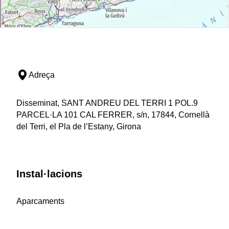
Adreça
Disseminat, SANT ANDREU DEL TERRI 1 POL.9
PARCEL·LA 101 CAL FERRER, s/n, 17844, Cornellà
del Terri, el Pla de l’Estany, Girona
Instal·lacions
Aparcaments