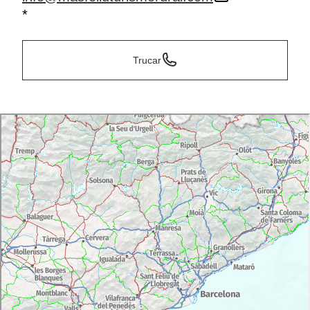
*
Trucar