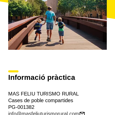
Informació pràctica
MAS FELIU TURISMO RURAL
Cases de poble compartides
PG-001382
info@masfeliuturismorural.com