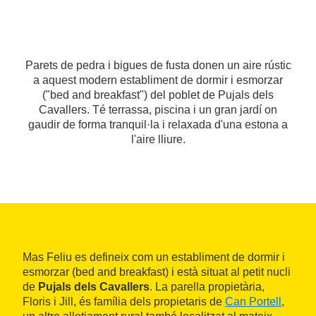
Parets de pedra i bigues de fusta donen un aire rústic
a aquest modern establiment de dormir i esmorzar
("bed and breakfast") del poblet de Pujals dels
Cavallers. Té terrassa, piscina i un gran jardí on
gaudir de forma tranquil·la i relaxada d'una estona a
l'aire lliure.
Mas Feliu es defineix com un establiment de dormir i
esmorzar (bed and breakfast) i està situat al petit nucli
de
Pujals dels Cavallers
. La parella propietària,
Floris i Jill, és família dels propietaris de
Can Portell
,