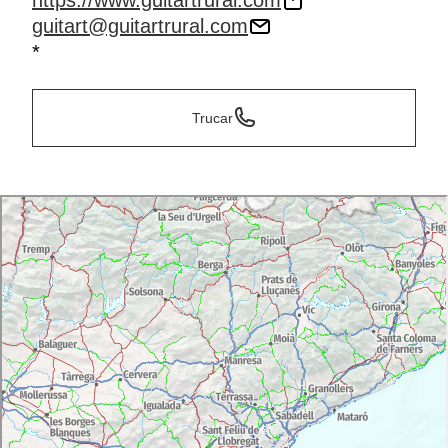
https://www.guitartrural.com
guitart@guitartrural.com
*
Trucar