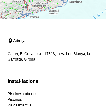
Adreça
Carrer, El Guitart, s/n, 17813, la Vall de Bianya, la
Garrotxa, Girona
Instal·lacions
Piscines cobertes
Piscines
Parcs infantils