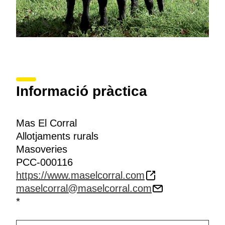
Informació pràctica
Mas El Corral
Allotjaments rurals
Masoveries
PCC-000116
https://www.maselcorral.com
maselcorral@maselcorral.com
*