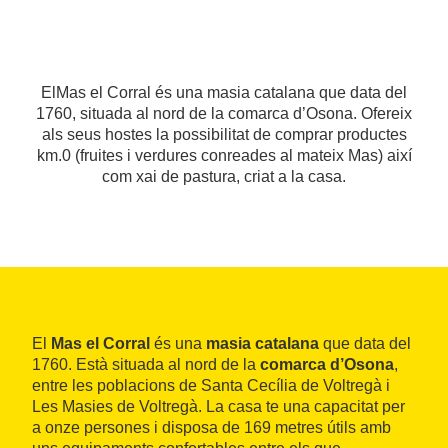
ElMas el Corral és una masia catalana que data del
1760, situada al nord de la comarca d’Osona. Ofereix
als seus hostes la possibilitat de comprar productes
km.0 (fruites i verdures conreades al mateix Mas) així
com xai de pastura, criat a la casa.
El
Mas el Corral
és una
masia catalana
que data del
1760. Està situada al nord de la
comarca d’Osona
,
entre les poblacions de Santa Cecília de Voltregà i
Les Masies de Voltregà. La casa te una capacitat per
a onze persones i disposa de 169 metres útils amb