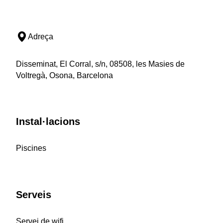
Adreça
Disseminat, El Corral, s/n, 08508, les Masies de
Voltregà, Osona, Barcelona
Instal·lacions
Piscines
Serveis
Servei de wifi