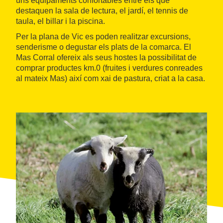
uns equipaments confortables entre els que
destaquen la sala de lectura, el jardí, el tennis de
taula, el billar i la piscina.
Per la plana de Vic es poden realitzar excursions,
senderisme o degustar els plats de la comarca. El
Mas Corral ofereix als seus hostes la possibilitat de
comprar productes km.0 (fruites i verdures conreades
al mateix Mas) així com xai de pastura, criat a la casa.