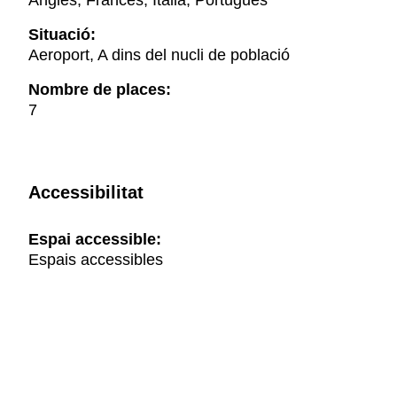
Anglès, Francès, Italià, Portuguès
Situació:
Aeroport, A dins del nucli de població
Nombre de places:
7
Accessibilitat
Espai accessible:
Espais accessibles