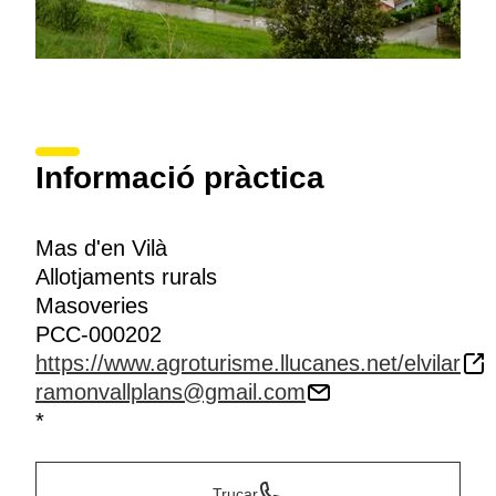
Informació pràctica
Mas d'en Vilà
Allotjaments rurals
Masoveries
PCC-000202
https://www.agroturisme.llucanes.net/elvilar
ramonvallplans@gmail.com
*
Trucar