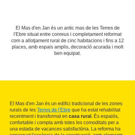
El Mas d'en Jan és un antic mas de les Terres de
l'Ebre situat entre conreus i completament reformat
com a allotjament rural de cinc habitacions i fins a 12
places, amb espais amplis, decoració acurada i molt
ben equipat.
El Mas d'en Jan és un edifici tradicional de les zones
rurals de les
Terres de l'Ebre
que ha estat rehabilitat
recentment i transformat en
casa rural
. És espaiós,
confortable i compta amb totes les comoditats per a
una estada de vacances satisfactòria. La reforma ha