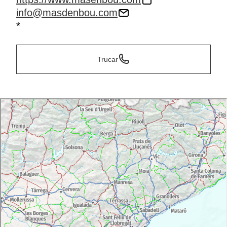
info@masdenbou.com
*
Trucar