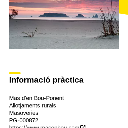
Informació pràctica
Mas d'en Bou-Ponent
Allotjaments rurals
Masoveries
PG-000872
https://www.masenbou.com