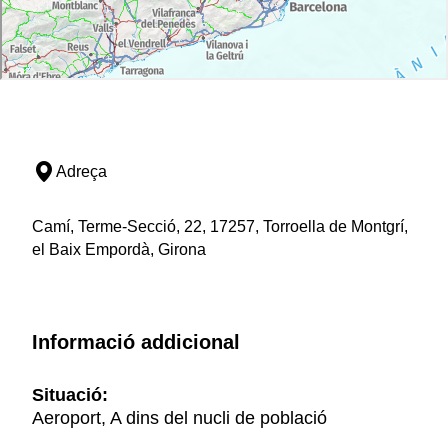
Adreça
Camí, Terme-Secció, 22, 17257, Torroella de Montgrí,
el Baix Empordà, Girona
Informació addicional
Situació:
Aeroport, A dins del nucli de població