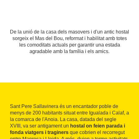
De la unió de la casa dels masovers i d'un antic hostal
sorgeix el Mas del Bou, reformat i habilitat amb totes
les comoditats actuals per garantir una estada
agradable amb la família i els amics.
Sant Pere Sallavinera és un encantador poble de
menys de 200 habitants situat entre Igualada i Calaf, a
la comarca de l'Anoia. La casa, datada del segle
XVIII, va ser antigament un
hostal on feien parada i
fonda viatgers i traginers
que cobrien el recorregut
entre Manresa i Lleida. A més, duien a terme activitats