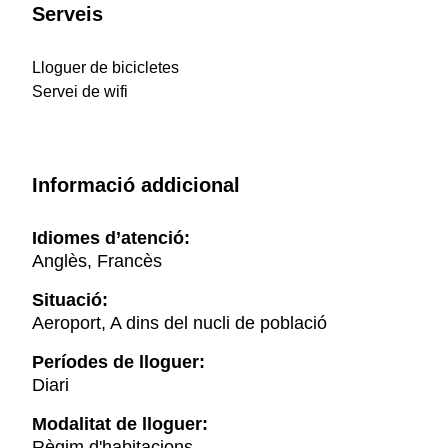
Serveis
Lloguer de bicicletes
Servei de wifi
Informació addicional
Idiomes d’atenció:
Anglès, Francès
Situació:
Aeroport, A dins del nucli de població
Períodes de lloguer:
Diari
Modalitat de lloguer:
Règim d'habitacions