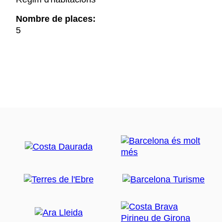
Nombre de places:
5