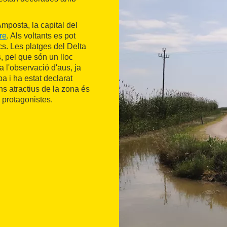
mposta, la capital del
re
. Als voltants es pot
cs. Les platges del Delta
, pel que són un lloc
a l'observació d'aus, ja
 i ha estat declarat
s atractius de la zona és
a protagonistes.