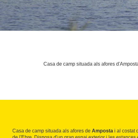
Casa de camp situada als afores d'Amposta i 
Casa de camp situada als afores de
Amposta
i al costat
de l'Ebre. Disposa d'un gran espai exterior i les estance