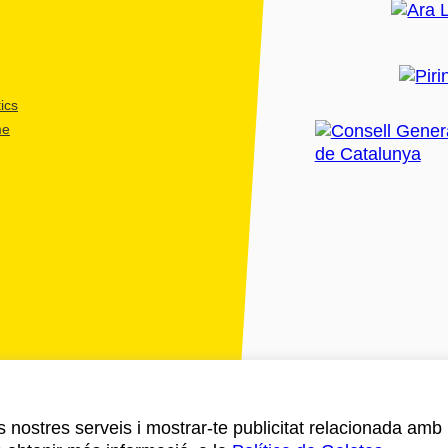
ics
me
ls nostres serveis i mostrar-te publicitat relacionada amb