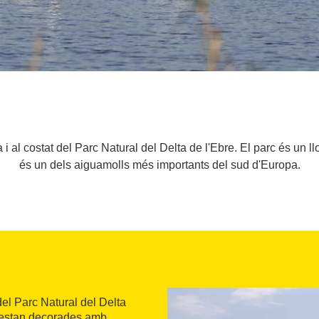
al costat del Parc Natural del Delta de l'Ebre. El parc és un llo
és un dels aiguamolls més importants del sud d'Europa.
 del Parc Natural del Delta
s estan decorades amb