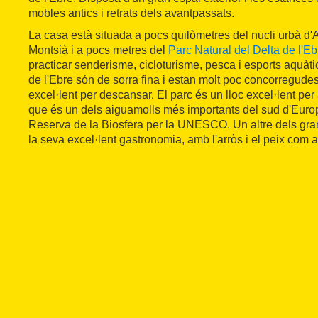
mobles antics i retrats dels avantpassats.
La casa està situada a pocs quilòmetres del nucli urbà d'A
Montsià i a pocs metres del
Parc Natural del Delta de l'Eb
practicar senderisme, cicloturisme, pesca i esports aquàti
de l'Ebre són de sorra fina i estan molt poc concorregudes
excel·lent per descansar. El parc és un lloc excel·lent per 
que és un dels aiguamolls més importants del sud d'Europa
Reserva de la Biosfera per la UNESCO. Un altre dels gran
la seva excel·lent gastronomia, amb l'arròs i el peix com 