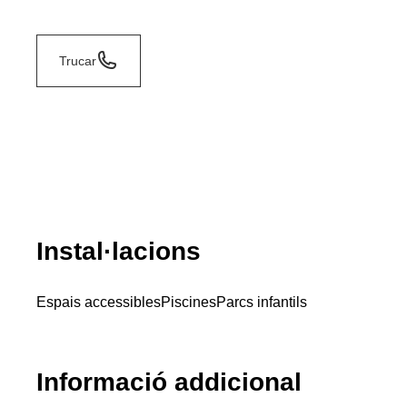
Trucar
Instal·lacions
Espais accessibles
Piscines
Parcs infantils
Informació addicional