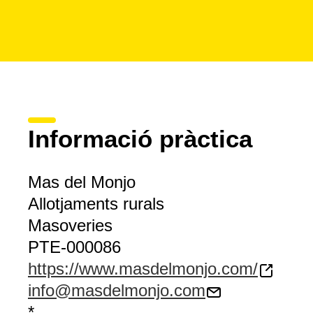
Informació pràctica
Mas del Monjo
Allotjaments rurals
Masoveries
PTE-000086
https://www.masdelmonjo.com/
info@masdelmonjo.com
*