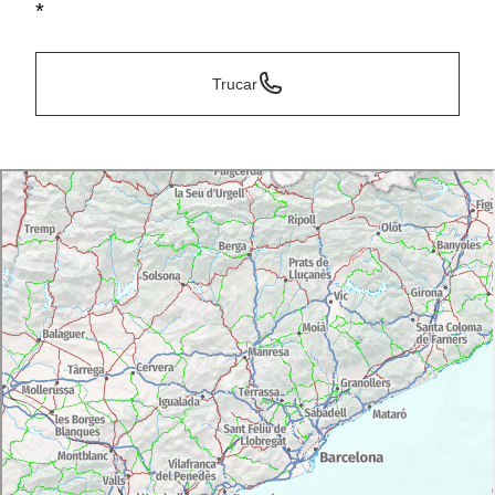
*
Trucar