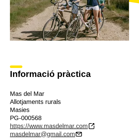
Informació pràctica
Mas del Mar
Allotjaments rurals
Masies
PG-000568
https://www.masdelmar.com
masdelmar@gmail.com