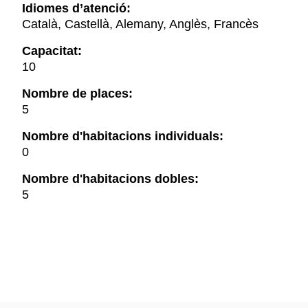
Idiomes d’atenció:
Català, Castellà, Alemany, Anglès, Francès
Capacitat:
10
Nombre de places:
5
Nombre d'habitacions individuals:
0
Nombre d'habitacions dobles:
5