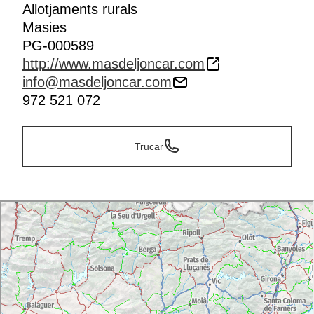
Allotjaments rurals
Masies
PG-000589
http://www.masdeljoncar.com
info@masdeljoncar.com
972 521 072
Trucar