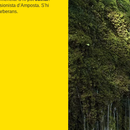
rsionista d’Amposta. S'hi
arberans.