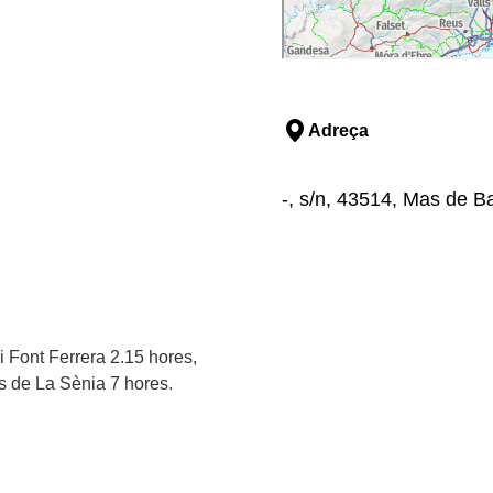
Adreça
-, s/n, 43514, Mas de B
i Font Ferrera 2.15 hores,
es de La Sènia 7 hores.