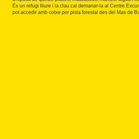
És un refugi lliure i la clau cal demanar-la al Centre Excu
pot accedir amb cotxe per pista forestal des del Mas de B