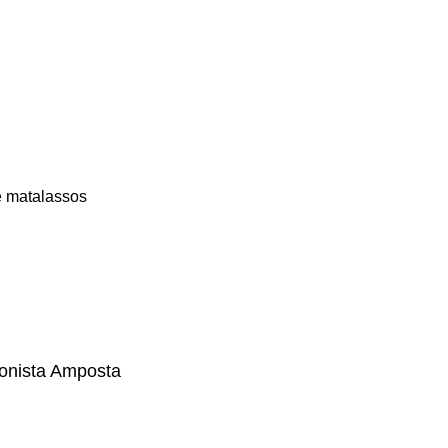
e matalassos
onista Amposta