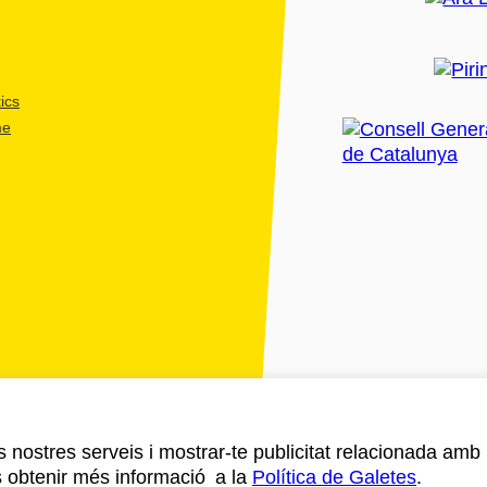
ics
me
ls nostres serveis i mostrar-te publicitat relacionada amb
s obtenir més informació a la
Política de Galetes
.