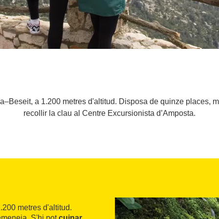
osa–Beseit, a 1.200 metres d'altitud. Disposa de quinze places, 
recollir la clau al Centre Excursionista d’Amposta.
1.200 metres d'altitud.
emeneia. S'hi pot
cuinar
.