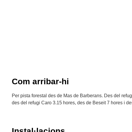
Com arribar-hi
Per pista forestal des de Mas de Barberans. Des del refug
des del refugi Caro 3.15 hores, des de Beseit 7 hores i d
Instal·lacions