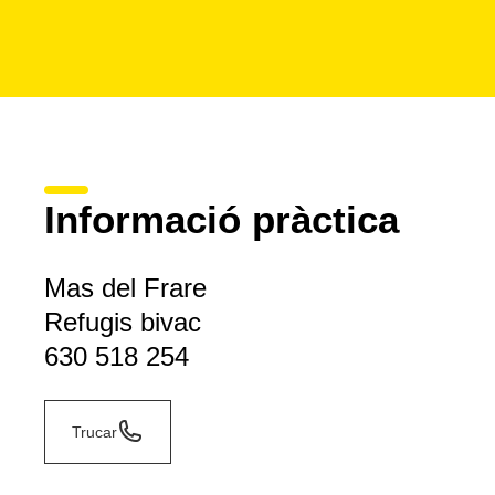
Informació pràctica
Mas del Frare
Refugis bivac
630 518 254
Trucar