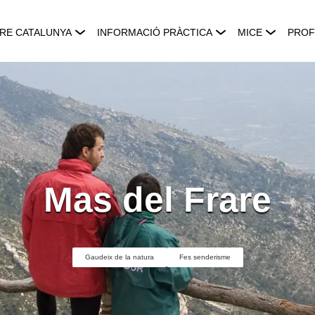
RE CATALUNYA
INFORMACIÓ PRÀCTICA
MICE
PROF
Mas del Frare
Gaudeix de la natura
Fes senderisme