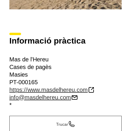
Informació pràctica
Mas de l'Hereu
Cases de pagès
Masies
PT-000165
https://www.masdelhereu.com
info@masdelhereu.com
*
Trucar