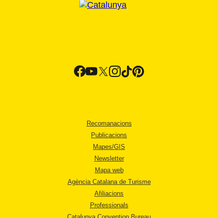
Recomanacions
Publicacions
Mapes/GIS
Newsletter
Mapa web
Agència Catalana de Turisme
Afiliacions
Professionals
Catalunya Convention Bureau