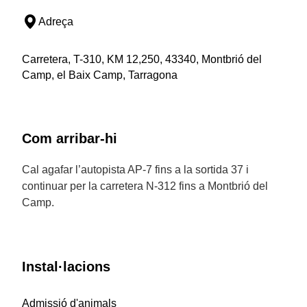
Adreça
Carretera, T-310, KM 12,250, 43340, Montbrió del
Camp, el Baix Camp, Tarragona
Com arribar-hi
Cal agafar l’autopista AP-7 fins a la sortida 37 i
continuar per la carretera N-312 fins a Montbrió del
Camp.
Instal·lacions
Admissió d'animals