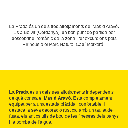
La Prada és un dels tres allotjaments del Mas d'Aravó.
És a Bolvir (Cerdanya), un bon punt de partida per
descobrir el romànic de la zona i fer excursions pels
Pirineus o el Parc Natural Cadí-Moixeró .
La Prada
és un dels tres allotjaments independents
de què consta el
Mas d'Aravó
. Està completament
equipat per a una estada plàcida i confortable, i
destaca la seva decoració rústica, amb un taulat de
fusta, els antics ulls de bou de les finestres dels banys
i la bomba de l'aigua.