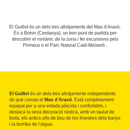
El Guillot és un dels tres allotjaments del Mas d'Aravó.
És a Bolvir (Cerdanya), un bon punt de partida per
descobrir el romànic de la zona i fer excursions pels
Pirineus o el Parc Natural Cadí-Moixeró .
El Guillot
és un dels tres allotjaments independents
de què consta el
Mas d'Aravó
. Està completament
equipat per a una estada plàcida i confortable, i
destaca la seva decoració rústica, amb un taulat de
fusta, els antics ulls de bou de les finestres dels banys
i la bomba de l'aigua.