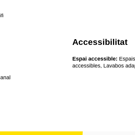
fi
Accessibilitat
Espai accessible:
Espais
accessibles, Lavabos ada
manal