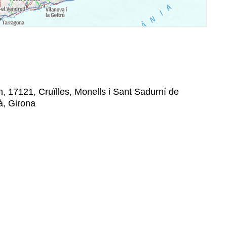
/n, 17121, Cruïlles, Monells i Sant Sadurní de
à, Girona