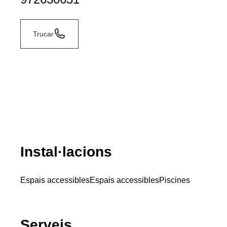
Trucar
Instal·lacions
Espais accessibles
Espais accessibles
Piscines
Serveis