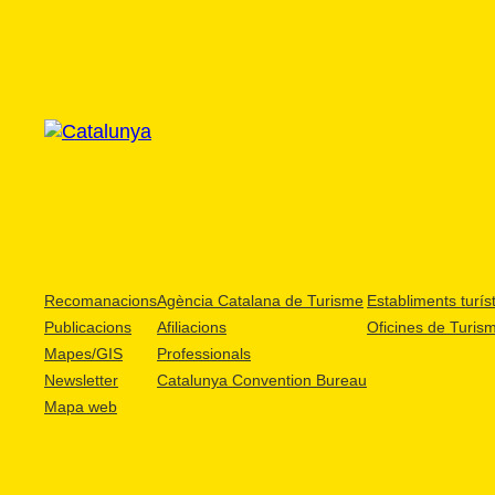
Recomanacions
Agència Catalana de Turisme
Establiments turíst
Publicacions
Afiliacions
Oficines de Turis
Mapes/GIS
Professionals
Newsletter
Catalunya Convention Bureau
Mapa web