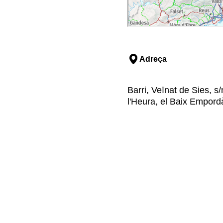
Adreça
Barri, Veïnat de Sies, s
l'Heura, el Baix Empord