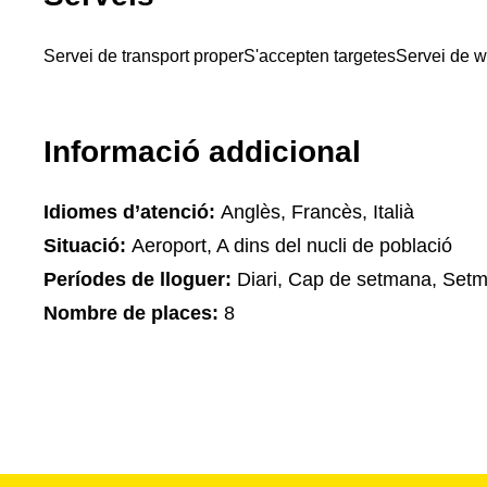
Servei de transport proper
S'accepten targetes
Servei de wi
Informació addicional
Idiomes d’atenció:
Anglès, Francès, Italià
Situació:
Aeroport, A dins del nucli de població
Períodes de lloguer:
Diari, Cap de setmana, Set
Nombre de places:
8