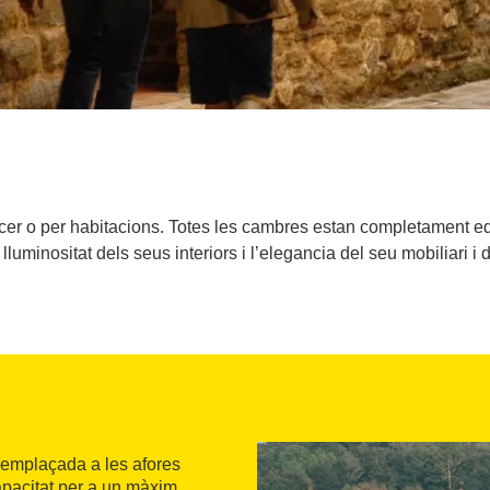
cer o per habitacions. Totes les cambres estan completament e
luminositat dels seus interiors i l’elegancia del seu mobiliari i de
emplaçada a les afores
pacitat per a un màxim