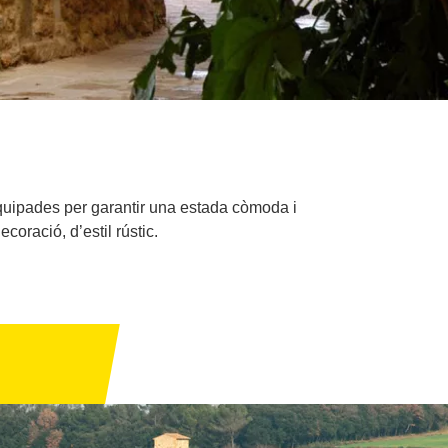
quipades per garantir una estada còmoda i
coració, d’estil rústic.