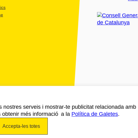
ics
me
ls nostres serveis i mostrar-te publicitat relacionada amb
s obtenir més informació a la
Política de Galetes
.
Accepta-les totes