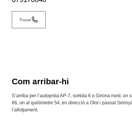
Trucar
Com arribar-hi
S’arriba per l’autopista AP-7, sortida 6 o Girona nord, on 
66, on al quilòmetre 54, en direcció a Olot i passat Seriny
l’allotjament.