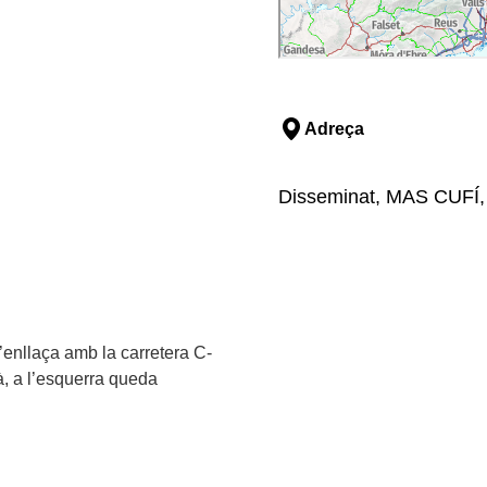
Adreça
Disseminat, MAS CUFÍ, S
s’enllaça amb la carretera C-
à, a l’esquerra queda