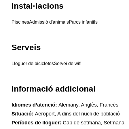
Instal·lacions
Piscines
Admissió d'animals
Parcs infantils
Serveis
Lloguer de bicicletes
Servei de wifi
Informació addicional
Idiomes d’atenció:
Alemany, Anglès, Francès
Situació:
Aeroport, A dins del nucli de població
Períodes de lloguer:
Cap de setmana, Setmanal