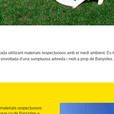
ada utilitzant materials respectuosos amb el medi ambient. Es t
envoltada d'una sumptuosa arbreda i molt a prop de Banyoles.
 materials respectuosos
, que va de Banyoles a