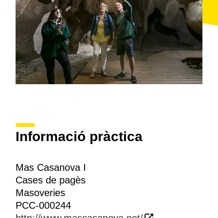
Informació pràctica
Mas Casanova I
Cases de pagès
Masoveries
PCC-000244