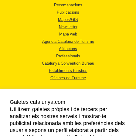
Recomanacions
Publicacions
Mapes/GIS
Newsletter
Mapa web
Agència Catalana de Turisme
Afiliacions
Professionals
Catalunya Convention Bureau
Establiments turístics
Oficines de Turisme
Galetes catalunya.com
Utilitzem galetes pròpies i de tercers per
analitzar els nostres serveis i mostrar-te
AVÍS LEGAL
publicitat relacionada amb les preferències dels
POLÍTICA DE PRIVACITAT
usuaris segons un perfil elaborat a partir dels
COOKIES