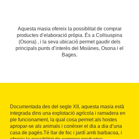
Aquesta masia ofereix la possiblitat de comprar
productes d’elaboració pròpia. És a Collsuspina
(Osona) , i la seva ubicació permet gaudir dels
principals punts d’interès del Moiànes, Osona i el
Bages.
Documentada des del segle XII, aquesta masia està
integrada dins una explotació agrícola i ramadera en
ple funcionament, la qual cosa permet als hostes
apropar-se als animals i conèixer el dia a dia d’una
casa de pagès.Té llar de foc i jardí amb barbacoa, i