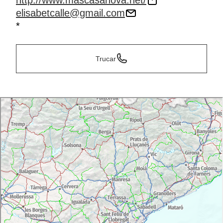
http://www.mascasanova.net/
elisabetcalle@gmail.com
*
Trucar