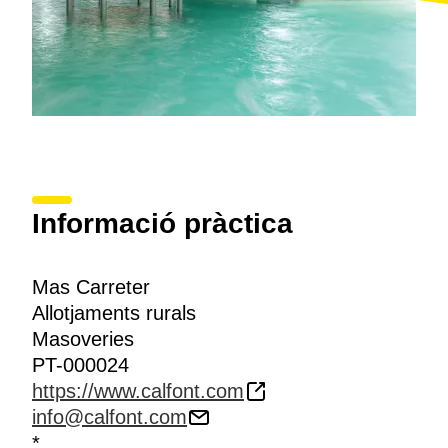
Informació pràctica
Mas Carreter
Allotjaments rurals
Masoveries
PT-000024
https://www.calfont.com
info@calfont.com
*