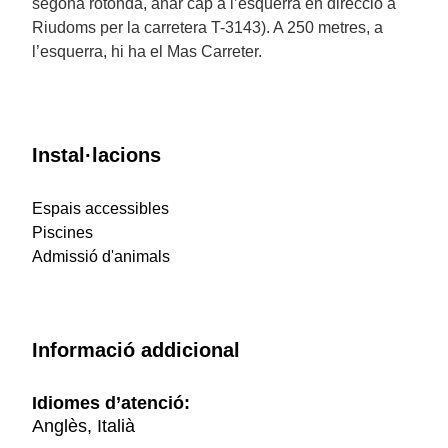
segona rotonda, anar cap a l’esquerra en direcció a
Riudoms per la carretera T-3143). A 250 metres, a
l’esquerra, hi ha el Mas Carreter.
Instal·lacions
Espais accessibles
Piscines
Admissió d'animals
Informació addicional
Idiomes d’atenció:
Anglès, Italià