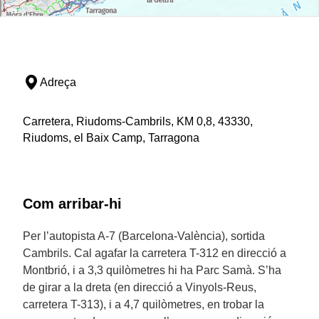
Adreça
Carretera, Riudoms-Cambrils, KM 0,8, 43330,
Riudoms, el Baix Camp, Tarragona
Com arribar-hi
Per l’autopista A-7 (Barcelona-València), sortida
Cambrils. Cal agafar la carretera T-312 en direcció a
Montbrió, i a 3,3 quilòmetres hi ha Parc Samà. S’ha
de girar a la dreta (en direcció a Vinyols-Reus,
carretera T-313), i a 4,7 quilòmetres, en trobar la