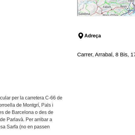
Adreça
Carrer, Arrabal, 8 Bis, 
rcular per la carretera C-66 de
orroella de Montgrí, Pals i
des de Barcelona o des de
 de Parlavà. Per arribar a
esa Sarfa (no en passen