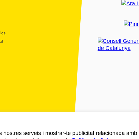
ics
me
ls nostres serveis i mostrar-te publicitat relacionada amb