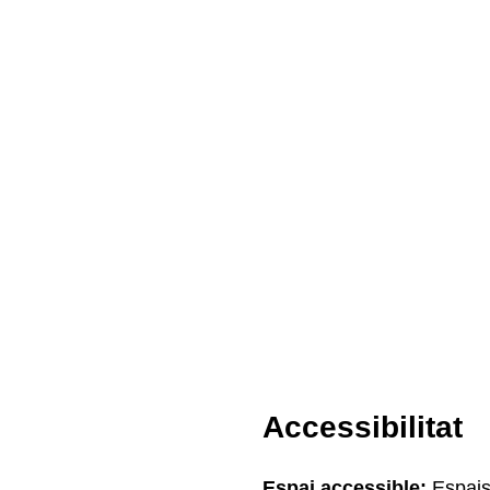
Accessibilitat
Espai accessible:
Espais