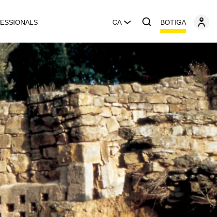
BOTIGA
ESSIONALS
CA