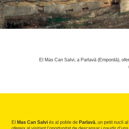
El Mas Can Salvi, a Parlavà (Empordà), oferei
El
Mas Can Salvi
és al poble de
Parlavà
, un petit nucli al
ofereix al visitant l’oportunitat de descansar i gaudir d’u