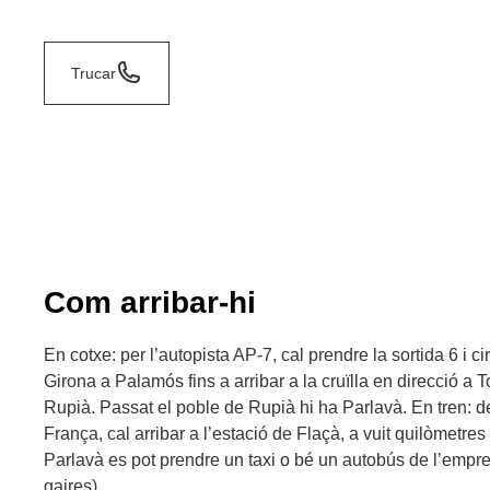
Trucar
Com arribar-hi
En cotxe: per l’autopista AP-7, cal prendre la sortida 6 i ci
Girona a Palamós fins a arribar a la cruïlla en direcció a T
Rupià. Passat el poble de Rupià hi ha Parlavà. En tren: 
França, cal arribar a l’estació de Flaçà, a vuit quilòmetres
Parlavà es pot prendre un taxi o bé un autobús de l’empr
gaires).