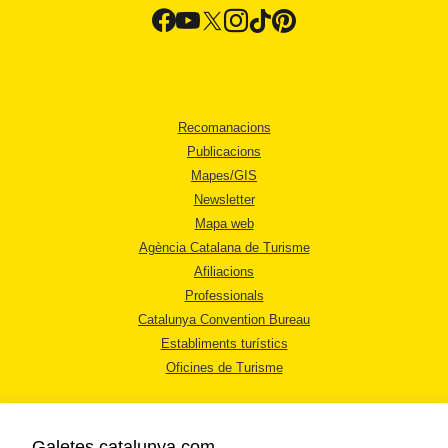
Recomanacions
Publicacions
Mapes/GIS
Newsletter
Mapa web
Agència Catalana de Turisme
Afiliacions
Professionals
Catalunya Convention Bureau
Establiments turístics
Oficines de Turisme
Galetes catalunya.com