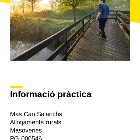
Informació pràctica
Mas Can Salarichs
Allotjaments rurals
Masoveries
PG-000546