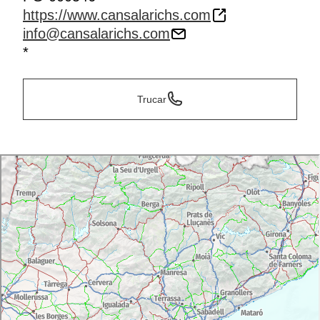
https://www.cansalarichs.com
info@cansalarichs.com
*
Trucar