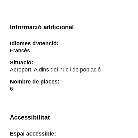
Informació addicional
Idiomes d’atenció:
Francès
Situació:
Aeroport, A dins del nucli de població
Nombre de places:
6
Accessibilitat
Espai accessible: