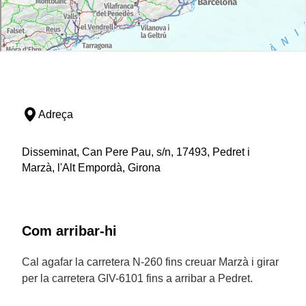
Adreça
Disseminat, Can Pere Pau, s/n, 17493, Pedret i
Marzà, l'Alt Empordà, Girona
Com arribar-hi
Cal agafar la carretera N-260 fins creuar Marzà i girar
per la carretera GIV-6101 fins a arribar a Pedret.