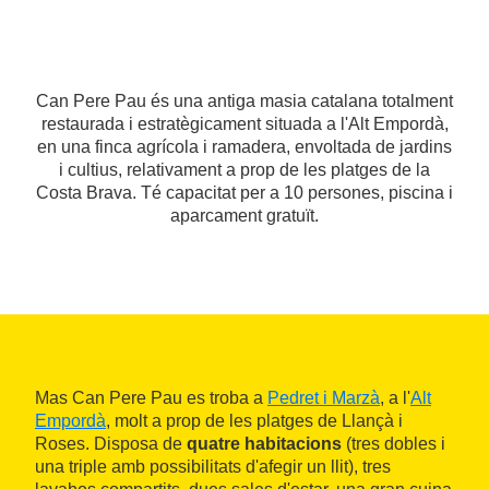
Can Pere Pau és una antiga masia catalana totalment
restaurada i estratègicament situada a l'Alt Empordà,
en una finca agrícola i ramadera, envoltada de jardins
i cultius, relativament a prop de les platges de la
Costa Brava. Té capacitat per a 10 persones, piscina i
aparcament gratuït.
Mas Can Pere Pau es troba a
Pedret i Marzà
, a l'
Alt
Empordà
, molt a prop de les platges de Llançà i
Roses. Disposa de
quatre habitacions
(tres dobles i
una triple amb possibilitats d'afegir un llit), tres