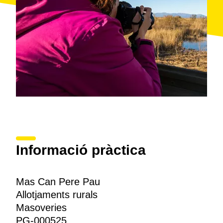
Informació pràctica
Mas Can Pere Pau
Allotjaments rurals
Masoveries
PG-000525