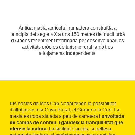
Antiga masia agrícola i ramadera construïda a
principis del segle XX a uns 150 metres del nucli urbà
d'Albons recentment reformada per desenvolupar les
activitats pròpies de turisme rural, amb tres
allotjaments independents.
Els hostes de Mas Can Nadal tenen la possibilitat
d'allotjar-se a la Casa Pairal, el Graner o la Cort. La
masia es troba situada a peu de carretera i
envoltada
de camps de conreu, i gaudeix la tranquil·litat que
ofereix la natura
. La facilitat d'accés, la bellesa