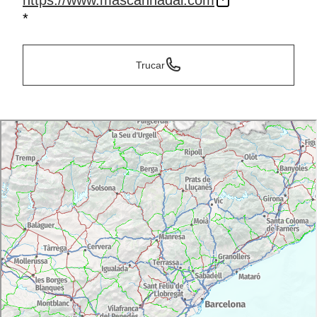
https://www.mascannadal.com
*
Trucar