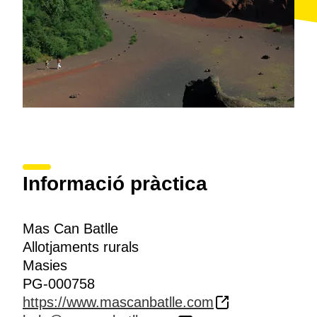
Informació pràctica
Mas Can Batlle
Allotjaments rurals
Masies
PG-000758
https://www.mascanbatlle.com