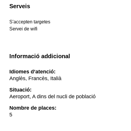
Serveis
S'accepten targetes
Servei de wifi
Informació addicional
Idiomes d’atenció:
Anglès, Francès, Italià
Situació:
Aeroport, A dins del nucli de població
Nombre de places:
5