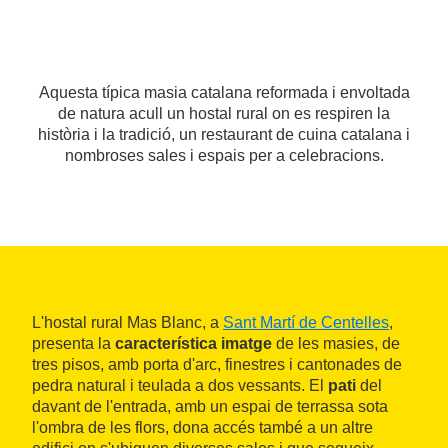
Aquesta típica masia catalana reformada i envoltada
de natura acull un hostal rural on es respiren la
història i la tradició, un restaurant de cuina catalana i
nombroses sales i espais per a celebracions.
L'hostal rural Mas Blanc, a
Sant Martí de Centelles
,
presenta la
característica imatge
de les masies, de
tres pisos, amb porta d'arc, finestres i cantonades de
pedra natural i teulada a dos vessants. El
pati
del
davant de l'entrada, amb un espai de terrassa sota
l'ombra de les flors, dona accés també a un altre