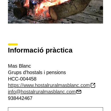
Informació pràctica
Mas Blanc
Grups d'hostals i pensions
HCC-004458
https://www.hostalruralmasblanc.com
info@hostalruralmasblanc.com
938442467