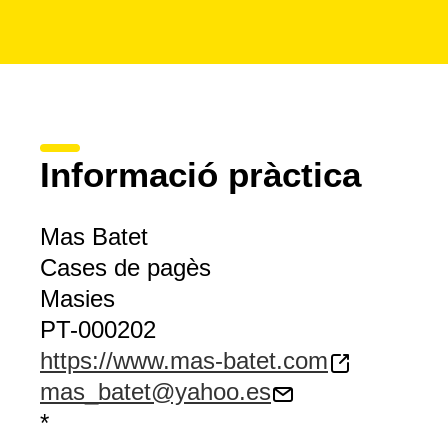
Informació pràctica
Mas Batet
Cases de pagès
Masies
PT-000202
https://www.mas-batet.com
mas_batet@yahoo.es
*