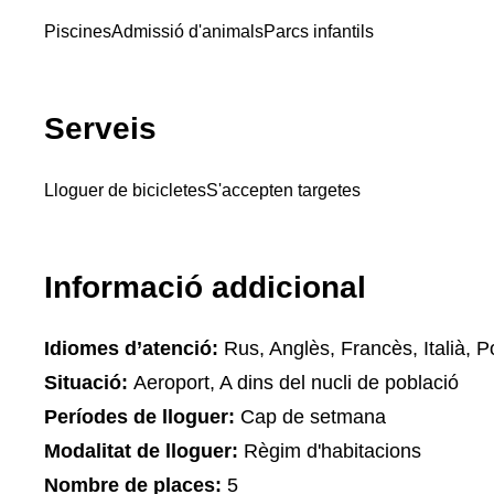
Piscines
Admissió d'animals
Parcs infantils
Serveis
Lloguer de bicicletes
S'accepten targetes
Informació addicional
Idiomes d’atenció:
Rus, Anglès, Francès, Italià, 
Situació:
Aeroport, A dins del nucli de població
Períodes de lloguer:
Cap de setmana
Modalitat de lloguer:
Règim d'habitacions
Nombre de places:
5