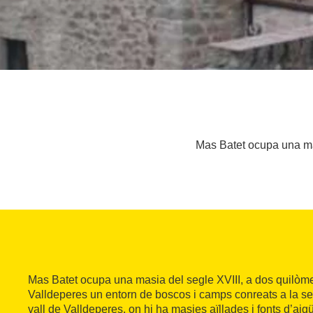
Mas Batet ocupa una mas
Mas Batet ocupa una masia del segle XVIII, a dos quilòme
Valldeperes un entorn de boscos i camps conreats a la se
vall de Valldeperes, on hi ha masies aïllades i fonts d’ai