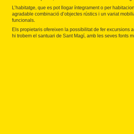
L’habitatge, que es pot llogar íntegrament o per habitaci
agradable combinació d’objectes rústics i un variat mobil
funcionals.
Els propietaris ofereixen la possibilitat de fer excursions 
hi trobem el santuari de Sant Magí, amb les seves fonts m