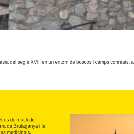
ia del segle XVIII en un entorn de boscos i camps conreats, a
tres del nucli de
rra de Brufaganya i la
gües medicinals.