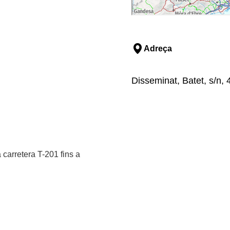
Adreça
Disseminat, Batet, s/n,
 carretera T-201 fins a