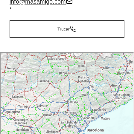
info@masamigo.com
*
Trucar