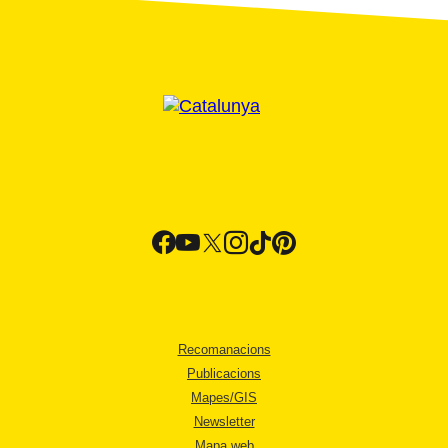
Recomanacions
Publicacions
Mapes/GIS
Newsletter
Mapa web