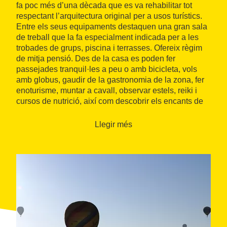
fa poc més d’una dècada que es va rehabilitar tot
respectant l’arquitectura original per a usos turístics.
Entre els seus equipaments destaquen una gran sala
de treball que la fa especialment indicada per a les
trobades de grups, piscina i terrasses. Ofereix règim
de mitja pensió. Des de la casa es poden fer
passejades tranquil·les a peu o amb bicicleta, vols
amb globus, gaudir de la gastronomia de la zona, fer
enoturisme, muntar a cavall, observar estels, reiki i
cursos de nutrició, així com descobrir els encants de
la
Ruta del Císter
.
Llegir més