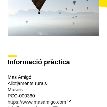
Informació pràctica
Mas Amigó
Allotjaments rurals
Masies
PCC-000360
https://www.masamigo.com