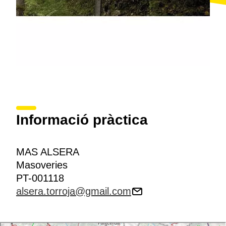
Informació pràctica
MAS ALSERA
Masoveries
PT-001118
alsera.torroja@gmail.com