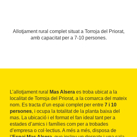
Allotjament rural complet situat a Torroja del Priorat,
amb capacitat per a 7-10 persones.
L’allotjament rural
Mas Alsera
es troba ubicat a la
localitat de Torroja del Priorat, a la comarca del mateix
nom. Es tracta d’un espai complet per entre
7 i 10
persones
, i ocupa la totalitat de la planta baixa del
mas. La ubicació i el format el fan ideal tant per a
estades d’amics i famílies com per a trobades
d’empresa o col·lectius. A més a més, disposa de
l’
Espai Mas Alsera
, que inclou un despatx i una sala