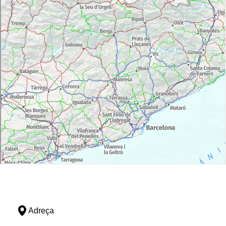
Adreça