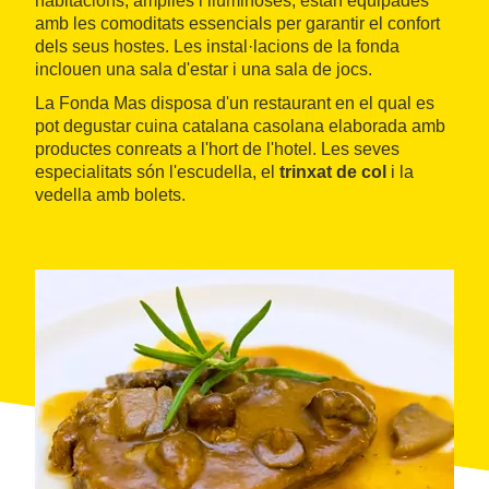
habitacions, àmplies i lluminoses, estan equipades
amb les comoditats essencials per garantir el confort
dels seus hostes. Les instal·lacions de la fonda
inclouen una sala d'estar i una sala de jocs.
La Fonda Mas disposa d'un restaurant en el qual es
pot degustar cuina catalana casolana elaborada amb
productes conreats a l'hort de l'hotel. Les seves
especialitats són l'escudella, el
trinxat de col
i la
vedella amb bolets.