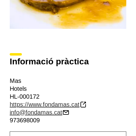
Informació pràctica
Mas
Hotels
HL-000172
https://www.fondamas.cat
info@fondamas.cat
973698009