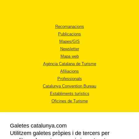
Recomanacions
Publicacions
Mapes/GIS
Newsletter
Mapa web
Agència Catalana de Turisme
Afiliacions
Professionals
Catalunya Convention Bureau
Establiments turístics
Oficines de Turisme
Galetes catalunya.com
Utilitzem galetes pròpies i de tercers per