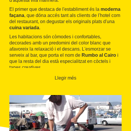
d'aquesta vila marinera.
El primer que destaca de l'establiment és la
moderna
façana
, que dóna accés tant als clients de l'hotel com
del restaurant, on degustar els originals plats d'una
cuina variada
.
Les habitacions són còmodes i confortables,
decorades amb un predomini del color blanc que
afavoreix la relaxació i el descans. L'esmorzar se
serveix al bar, que porta el nom de
Rumbo al Cairo
i
que la resta del dia està especialitzat en còctels i
tapes creatives.
Llegir més