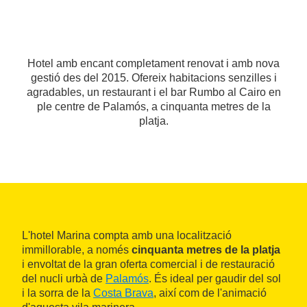
Hotel amb encant completament renovat i amb nova
gestió des del 2015. Ofereix habitacions senzilles i
agradables, un restaurant i el bar Rumbo al Cairo en
ple centre de Palamós, a cinquanta metres de la
platja.
L'hotel Marina compta amb una localització
immillorable, a només
cinquanta metres de la platja
i envoltat de la gran oferta comercial i de restauració
del nucli urbà de
Palamós
. És ideal per gaudir del sol
i la sorra de la
Costa Brava
, així com de l'animació