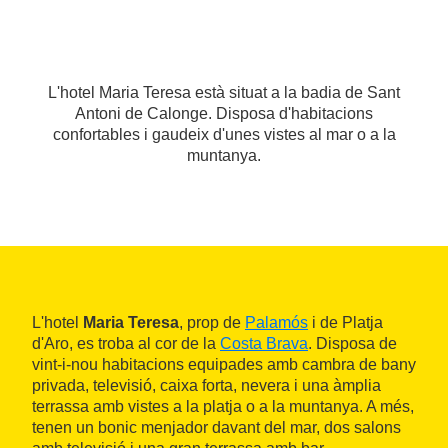
L'hotel Maria Teresa està situat a la badia de Sant
Antoni de Calonge. Disposa d'habitacions
confortables i gaudeix d'unes vistes al mar o a la
muntanya.
L'hotel
Maria Teresa
, prop de
Palamós
i de Platja
d'Aro, es troba al cor de la
Costa Brava
. Disposa de
vint-i-nou habitacions equipades amb cambra de bany
privada, televisió, caixa forta, nevera i una àmplia
terrassa amb vistes a la platja o a la muntanya. A més,
tenen un bonic menjador davant del mar, dos salons