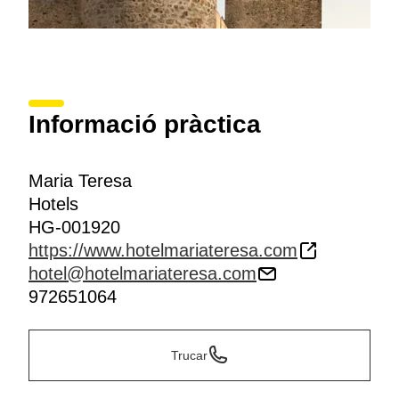
Informació pràctica
Maria Teresa
Hotels
HG-001920
https://www.hotelmariateresa.com
hotel@hotelmariateresa.com
972651064
Trucar