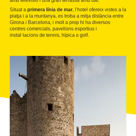
amb televisió i una gran terrassa amb bar.
Situat a
primera línia de mar
, l'hotel ofereix vistes a la
platja i a la muntanya, es troba a mitja distància entre
Girona i Barcelona, i molt a prop hi ha diversos
centres comercials, pavellons esportius i
instal·lacions de tennis, hípica o golf.