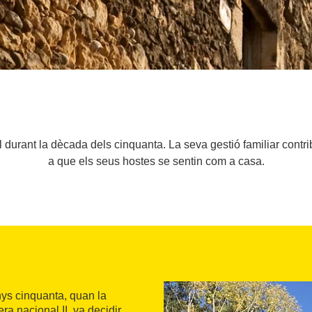
 durant la dècada dels cinquanta. La seva gestió familiar contri
a que els seus hostes se sentin com a casa.
ys cinquanta, quan la
era nacional II, va decidir