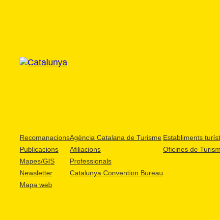
Recomanacions
Agència Catalana de Turisme
Establiments turíst
Publicacions
Afiliacions
Oficines de Turis
Mapes/GIS
Professionals
Newsletter
Catalunya Convention Bureau
Mapa web