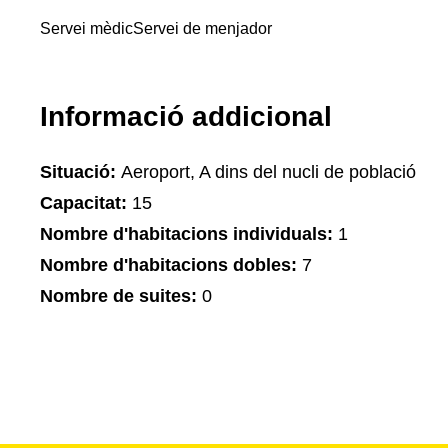
Servei mèdic
Servei de menjador
Informació addicional
Situació:
Aeroport, A dins del nucli de població
Capacitat:
15
Nombre d'habitacions individuals:
1
Nombre d'habitacions dobles:
7
Nombre de suites:
0