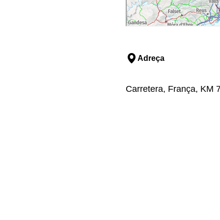
Adreça
Carretera, França, KM 7