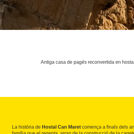
Antiga casa de pagés reconvertida en hostal
La història de
Hostal Can Maret
comença a finals dels an
família que el regenta, arran de la construcció de la carret