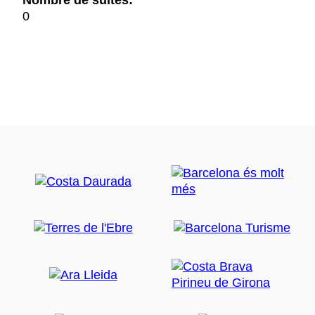
Nombre de suites:
0