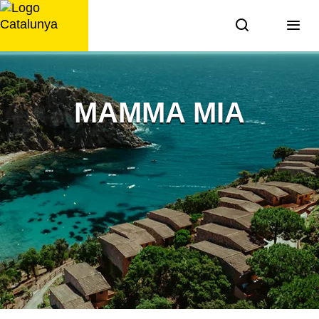
Saltar
al
contingut
MAMMA MIA