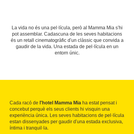
La vida no és una pel·lícula, però al Mamma Mia s'hi
pot assemblar. Cadascuna de les seves habitacions
és un retall cinematogràfic d'un clàssic que convida a
gaudir de la vida. Una estada de pel·lícula en un
entorn únic.
Cada racó de
l'hotel Mamma Mia
ha estat pensat i
concebut perquè els seus clients hi visquin una
experiència única. Les seves habitacions de pel·lícula
estan dissenyades per gaudir d'una estada exclusiva,
íntima i tranquil·la.