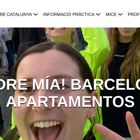
RE CATALUNYA
INFORMACIÓ PRÀCTICA
MICE
PROF
DRE MÍA! BARCEL
APARTAMENTOS