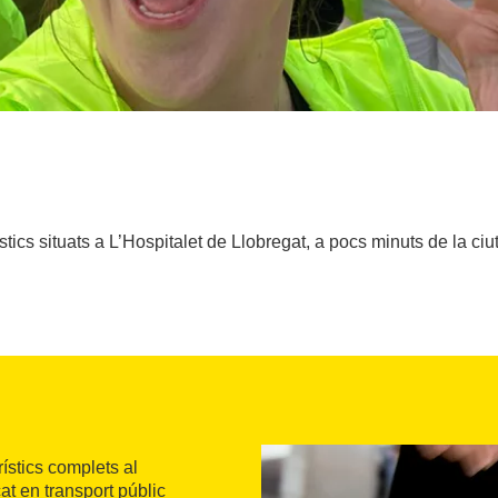
stics situats a L’Hospitalet de Llobregat, a pocs minuts de la ciu
rístics complets al
at en transport públic