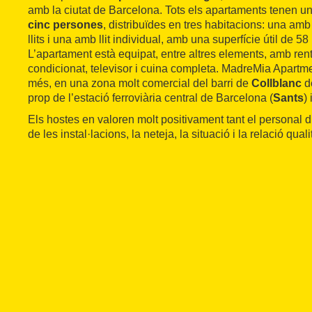
amb la ciutat de Barcelona. Tots els apartaments tenen u
cinc persones
, distribuïdes en tres habitacions: una amb
llits i una amb llit individual, amb una superfície útil de 5
L’apartament està equipat, entre altres elements, amb rent
condicionat, televisor i cuina completa. MadreMia Apartme
més, en una zona molt comercial del barri de
Collblanc
d
prop de l’estació ferroviària central de Barcelona (
Sants
) 
Els hostes en valoren molt positivament tant el personal d
de les instal·lacions, la neteja, la situació i la relació qual