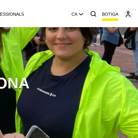
BOTIGA
ESSIONALS
CA
ONA