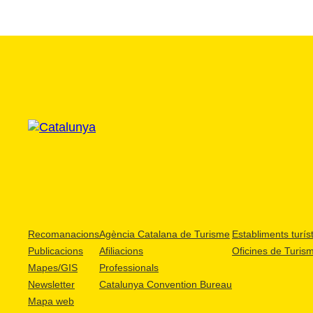
Recomanacions
Agència Catalana de Turisme
Establiments turíst
Publicacions
Afiliacions
Oficines de Turis
Mapes/GIS
Professionals
Newsletter
Catalunya Convention Bureau
Mapa web