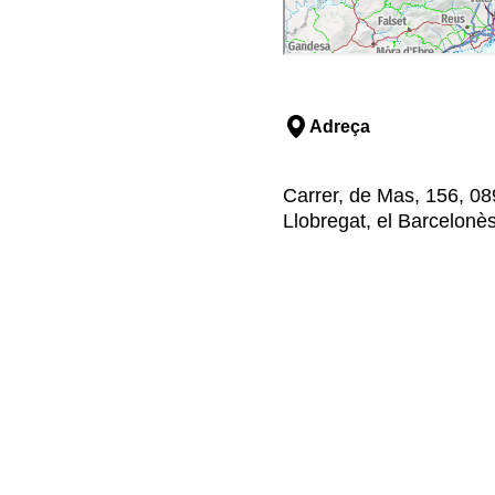
Adreça
Carrer, de Mas, 156, 089
Llobregat, el Barcelonè