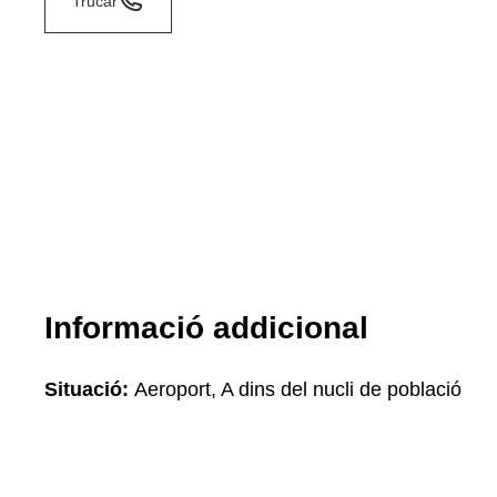
Trucar
Informació addicional
Situació:
Aeroport, A dins del nucli de població