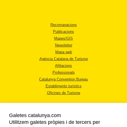
Recomanacions
Publicacions
Mapes/GIS
Newsletter
Mapa web
Agència Catalana de Turisme
Afiliacions
Professionals
Catalunya Convention Bureau
Establiments turístics
Oficines de Turisme
Galetes catalunya.com
Utilitzem galetes pròpies i de tercers per