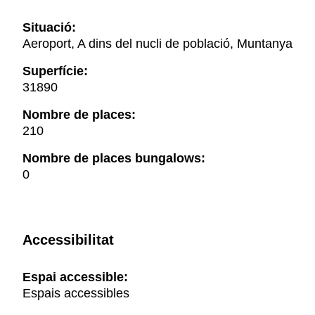
Situació:
Aeroport, A dins del nucli de població, Muntanya
Superfície:
31890
Nombre de places:
210
Nombre de places bungalows:
0
Accessibilitat
Espai accessible:
Espais accessibles