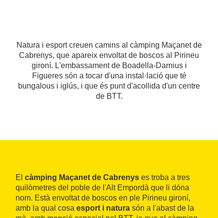
Natura i esport creuen camins al càmping Maçanet de
Cabrenys, que apareix envoltat de boscos al Pirineu
gironí. L'embassament de Boadella-Darnius i
Figueres són a tocar d'una instal·lació que té
bungalous i iglús, i que és punt d'acollida d'un centre
de BTT.
El
càmping Maçanet de Cabrenys
es troba a tres
quilòmetres del poble de l'Alt Empordà que li dóna
nom. Està envoltat de boscos en ple Pirineu gironí,
amb la qual cosa
esport i natura
són a l'abast de la