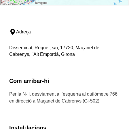
Adreça
Disseminat, Roquet, s/n, 17720, Maçanet de
Cabrenys, l'Alt Empordà, Girona
Com arribar-hi
Per la N-II, desviament a l’esquerra al quilòmetre 766
en direcció a Maçanet de Cabrenys (Gi-502).
Instal·lacions