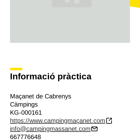
Informació pràctica
Maçanet de Cabrenys
Càmpings
KG-000161
https://www.campingmaçanet.com
info@campingmassanet.com
667776648