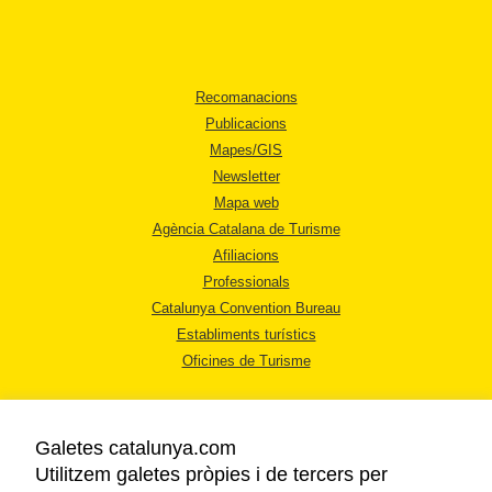
Recomanacions
Publicacions
Mapes/GIS
Newsletter
Mapa web
Agència Catalana de Turisme
Afiliacions
Professionals
Catalunya Convention Bureau
Establiments turístics
Oficines de Turisme
Galetes catalunya.com
Utilitzem galetes pròpies i de tercers per