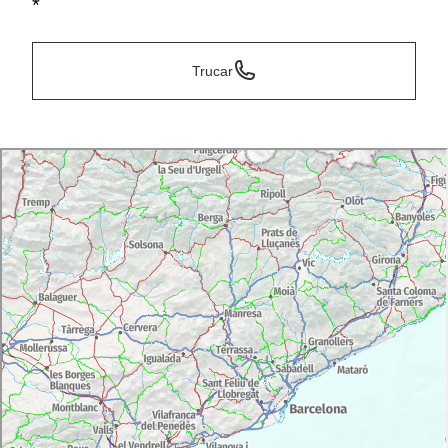
*
Trucar