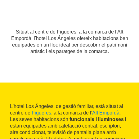
Situat al centre de Figueres, a la comarca de l'Alt
Empordà, l'hotel Los Ángeles ofereix habitacions ben
equipades en un lloc ideal per descobrir el patrimoni
artístic i els paratges de la comarca.
L'hotel Los Ángeles, de gestió familiar, està situat al
centre de
Figueres
, a la comarca de l'
Alt Empordà
.
Les seves habitacions són
funcionals i lluminoses
i
estan equipades amb calefacció central, escriptori,
aire condicionat, televisió de pantalla plana amb
canals per satèl·lit i dutxa. Al restaurant se serveixen