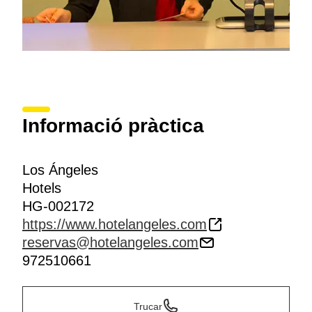
Informació pràctica
Los Ángeles
Hotels
HG-002172
https://www.hotelangeles.com
reservas@hotelangeles.com
972510661
Trucar