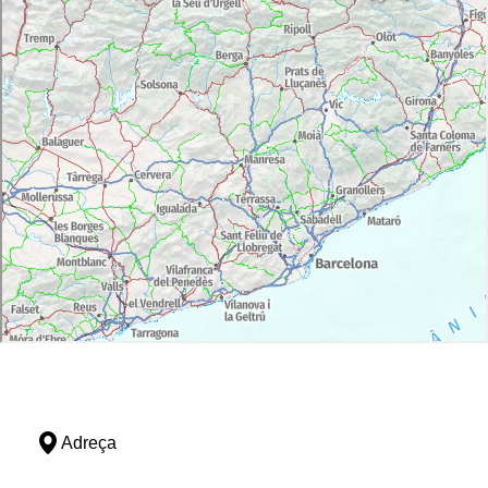
Adreça