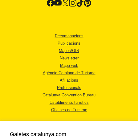
Recomanacions
Publicacions
Mapes/GIS
Newsletter
Mapa web
Agència Catalana de Turisme
Afiliacions
Professionals
Catalunya Convention Bureau
Establiments turístics
Oficines de Turisme
Galetes catalunya.com