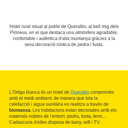
Hotel rural situat al poble de Queralbs, al bell mig dels
Pirineus, en el que destaca una atmòsfera agradable,
confortable i autèntica d'alta muntanya gràcies a la
seva decoració rústica de pedra i fusta.
L'Ortiga blanca és un hotel de
Queralbs
compromès
amb el medi ambient, de manera que tota la
calefacció i aigua sanitària es realitza a través de
biomassa
. Les habitacions estan decorades amb els
materials nobles de l'entorn: pedra, fusta, ferro...
Cadascuna d'elles disposa de bany, wifi i TV.